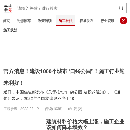
首页
为您推荐
政策解读
施工技法
权威发布
行业资讯
施工技法
官方消息！建设1000个城市“口袋公园”！施工行业迎
来利好！
近日，中国住建部发布《关于推动“口袋公园”建设的通知》。《通
知》显示，2022年全国将建设不少于10...
工程参谋 - 2022-08-12
阅读(1038)
赞 (
2
)
建筑材料价格大幅上涨，施工企业
该如何降本增效？