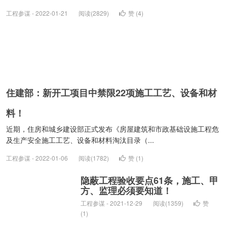
工程参谋 - 2022-01-21
阅读(2829)
赞 (
4
)
住建部：新开工项目中禁限22项施工工艺、设备和材
料！
近期，住房和城乡建设部正式发布《房屋建筑和市政基础设施工程危
及生产安全施工工艺、设备和材料淘汰目录（...
工程参谋 - 2022-01-06
阅读(1782)
赞 (
1
)
隐蔽工程验收要点61条，施工、甲
方、监理必须要知道！
工程参谋 - 2021-12-29
阅读(1359)
赞
(
1
)