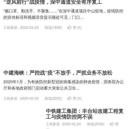
“逆风前行”战疫情，深中通道安全有序复工
“戴口罩、勤洗手、不聚集……”在深中通道项目中山驻地，疫情防控
的宣传标语和视频语音提示随处可见；门口...
工程参谋 - 2020-02-24
阅读(1660)
赞 (
0
)
中建海峡：严控战“疫”不放手，严抓业务不放松
2020年1月，为有效防控新型冠状病毒感染的肺炎疫情，国务院办公
厅和各地政府部门启动重大突发公共卫生...
工程参谋 - 2020-02-24
阅读(2233)
赞 (
0
)
中铁建工集团：丰台站改建工程复
工与疫情防控两不误
工程参谋 - 2020-02-24
阅读(2536)
赞