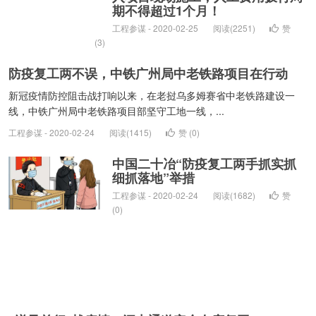
期不得超过1个月！
工程参谋 - 2020-02-25
阅读(2251)
赞
(
3
)
防疫复工两不误，中铁广州局中老铁路项目在行动
新冠疫情防控阻击战打响以来，在老挝乌多姆赛省中老铁路建设一
线，中铁广州局中老铁路项目部坚守工地一线，...
工程参谋 - 2020-02-24
阅读(1415)
赞 (
0
)
中国二十冶“防疫复工两手抓实抓
细抓落地”举措
工程参谋 - 2020-02-24
阅读(1682)
赞
(
0
)