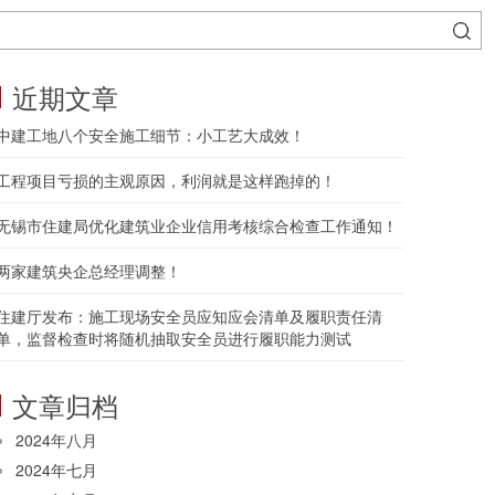
近期文章
中建工地八个安全施工细节：小工艺大成效！
工程项目亏损的主观原因，利润就是这样跑掉的！
无锡市住建局优化建筑业企业信用考核综合检查工作通知！
两家建筑央企总经理调整！
住建厅发布：施工现场安全员应知应会清单及履职责任清
单，监督检查时将随机抽取安全员进行履职能力测试
文章归档
2024年八月
2024年七月