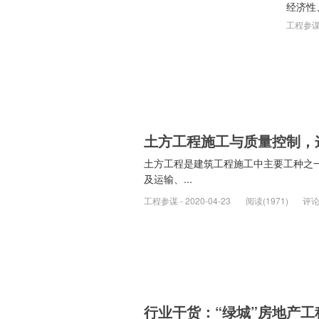
经济性
工程参谋 -
土方工程施工与质量控制，
土方工程是建筑工程施工中主要工种之
及运输、...
工程参谋 - 2020-04-23
阅读(1971)
评论
行业干货：“绿城”房地产工