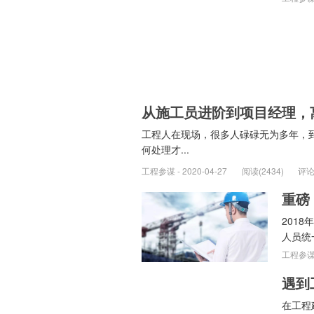
从施工员进阶到项目经理，
工程人在现场，很多人碌碌无为多年，
何处理才...
工程参谋 - 2020-04-27
阅读(2434)
评论
201
人员统
工程参谋 -
在工程