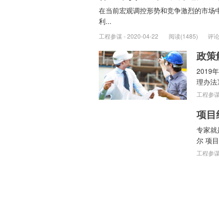
在当前宏观调控形势和竞争激烈的市场中
利...
工程参谋 - 2020-04-22
阅读(1485)
评论
201
理办法
工程参谋 -
项目
专家就
尔 项
工程参谋 -