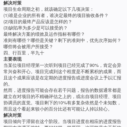
解决对策
项目生命周期之初，就该确定以下几项决策：
(1)谁是企业的所有者，谁决定最终的项目验收条件？
(2)项目的最终产品应该是怎样的？
(3)缺陷率为多少是可以接受的？
最终解决方案的绩效及运作指标有哪些？
准则有哪些？哪些是关键？剩下的准则中，优先次序如何？
哪些将会被用户所接受？
四、行百里，半九十
主要表现
当某位项目经理第一次听到项目已经完成了90%，肯定会异
常兴奋和开心。项目完成到这个程度是不断累积的成果，而
且这个成果应该是在定期的进度报告或进度会议上予以汇报
的。
然而，进度报告可能会存在若干问题，报告的数据通常都是
建立在对项目的不精确评估之上的，或出自项目经理、项目
协调员的直觉。项目剩下的10%有多复杂依然是个未知数，
而且这个看起来较小的百分比还有可能让人掉以轻心。
解决对策
项目倾向于滞留在这个阶段。当项目进度在相应的进度报告