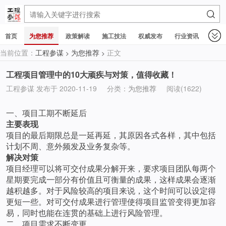
首页
为您推荐
政策解读
施工技法
权威发布
行业资讯
当前位置：
工程参谋
为您推荐
正文
>
>
工程项目管理中的10大顽疾与对策，值得收藏！
工程参谋 发布于 2020-11-19
分类：
为您推荐
阅读(1622)
一、项目工期不断延后
主要表现
项目的最后期限总是一延再延，其原因各式各样，其中包括
计划不周、意外频发及业务复杂等。
解决对策
项目经理可以将可交付成果分解开来，要求项目团队每两个
星期要完成一部分有价值且可衡量的成果，这样成果会逐渐
越积越多。对于风险较高的项目来说，这个时间可以设定得
更短一些。对可交付成果进行管理使得项目监管变得更加容
易，同时也能在连贯的基础上进行风险管理。
二、项目需求不断变更