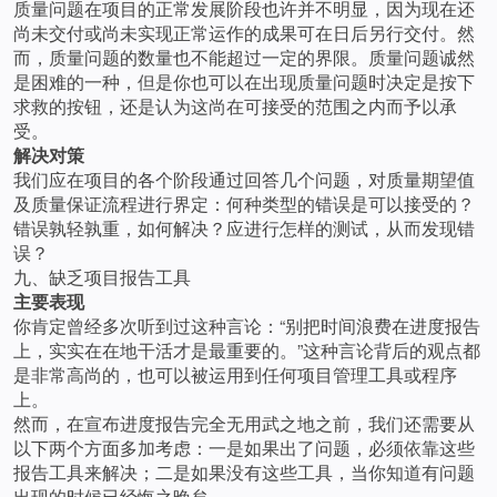
质量问题在项目的正常发展阶段也许并不明显，因为现在还
尚未交付或尚未实现正常运作的成果可在日后另行交付。然
而，质量问题的数量也不能超过一定的界限。质量问题诚然
是困难的一种，但是你也可以在出现质量问题时决定是按下
求救的按钮，还是认为这尚在可接受的范围之内而予以承
受。
解决对策
我们应在项目的各个阶段通过回答几个问题，对质量期望值
及质量保证流程进行界定：何种类型的错误是可以接受的？
错误孰轻孰重，如何解决？应进行怎样的测试，从而发现错
误？
九、缺乏项目报告工具
主要表现
你肯定曾经多次听到过这种言论：“别把时间浪费在进度报告
上，实实在在地干活才是最重要的。”这种言论背后的观点都
是非常高尚的，也可以被运用到任何项目管理工具或程序
上。
然而，在宣布进度报告完全无用武之地之前，我们还需要从
以下两个方面多加考虑：一是如果出了问题，必须依靠这些
报告工具来解决；二是如果没有这些工具，当你知道有问题
出现的时候已经悔之晚矣。