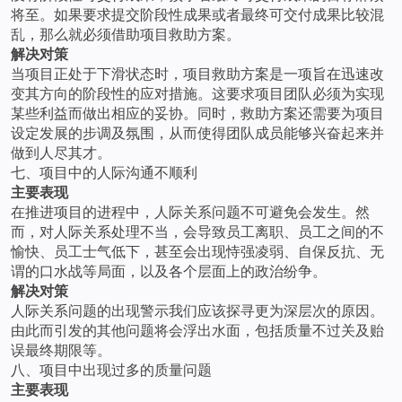
将至。如果要求提交阶段性成果或者最终可交付成果比较混
乱，那么就必须借助项目救助方案。
解决对策
当项目正处于下滑状态时，项目救助方案是一项旨在迅速改
变其方向的阶段性的应对措施。这要求项目团队必须为实现
某些利益而做出相应的妥协。同时，救助方案还需要为项目
设定发展的步调及氛围，从而使得团队成员能够兴奋起来并
做到人尽其才。
七、项目中的人际沟通不顺利
主要表现
在推进项目的进程中，人际关系问题不可避免会发生。然
而，对人际关系处理不当，会导致员工离职、员工之间的不
愉快、员工士气低下，甚至会出现恃强凌弱、自保反抗、无
谓的口水战等局面，以及各个层面上的政治纷争。
解决对策
人际关系问题的出现警示我们应该探寻更为深层次的原因。
由此而引发的其他问题将会浮出水面，包括质量不过关及贻
误最终期限等。
八、项目中出现过多的质量问题
主要表现