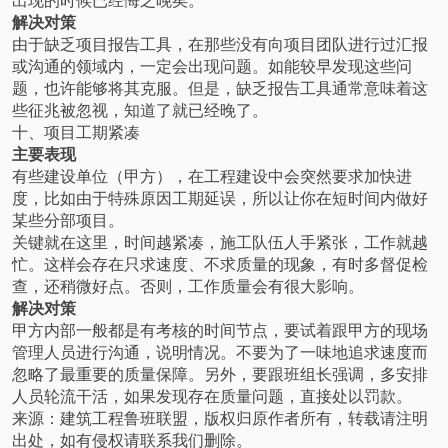
解决对策
由于缺乏项目报告工具，在那些没有向项目团队进行过汇报
或沟通的领域内，一定会出现问题。如能较早发现这些问
题，也许能够将其克服。但是，缺乏报告工具通常意味着这
些征兆被忽视，知道了就已经晚了。
十、项目工期紧凑
主要表现
有些建设单位（甲方），在工程建设中会突然要求加快进
度，比如由于特殊原因工期延误，所以让你在短时间内做好
某些分部项目。
关键就在这里，时间越紧凑，施工队伍人手紧张，工作就越
忙。这样会存在只求速度、不求质量的现象，有时多督促检
查，还稍微好点。否则，工作质量会有很大影响。
解决对策
甲方内部一般都是有考核的时间节点，要试着跟甲方的现场
管理人员进行沟通，说明情况。不要为了一味地追求速度而
忽略了最重要的质量保障。另外，要跟班组长强调，多安排
人员轮流干活，如果发现存在质量问题，直接处以罚款。
来源：建筑工程鲁班联盟，版权归原作者所有，转载请注明
出处，如有侵权请联系我们删除。