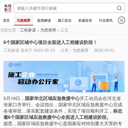
首页
为您推荐
政策解读
施工技法
权威发布
行业资讯
当前位置：
工程参谋
为您推荐
正文
>
>
6个国家区域中心项目全面进入工程建设阶段！
工程参谋 发布于 2023-05-23
分类：
为您推荐
阅读(1516)
5月19日，
国家华北区域应急救援中心
开工动员会在河北省
张家口市举行。会议指出，国家华北区域应急救援中心完成
各项审批，落实配套建设条件，实现了项目顺利开工，
标志
着6个国家区域应急救援中心全面进入工程建设阶段。
据悉，国家区域应急救援中心是国家应对特别重大灾害的专