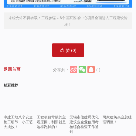
未经允许不得转载：
工程参谋
»
6个国家区域中心项目全面进入工程建设阶
段！
赞 (
0
)
返回首页
分享到：
(
)
精彩推荐
中建工地八个安全
工程项目亏损的主
无锡市住建局优化
两家建筑央企总经
施工细节：小工艺
观原因，利润就是
建筑业企业信用考
理调整！
大成效！
这样跑掉的！
核综合检查工作通
知！