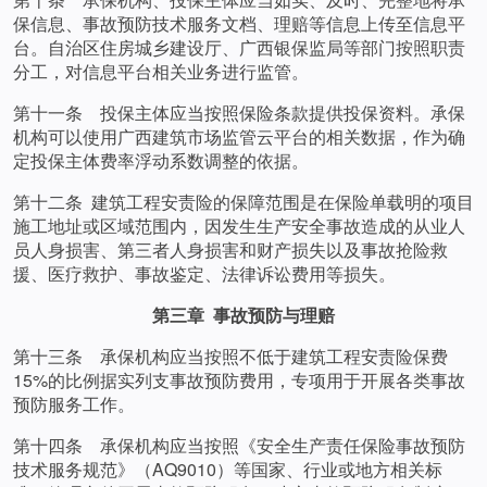
保信息、事故预防技术服务文档、理赔等信息上传至信息平
台。自治区住房城乡建设厅、广西银保监局等部门按照职责
分工，对信息平台相关业务进行监管。
第十一条 投保主体应当按照保险条款提供投保资料。承保
机构可以使用广西建筑市场监管云平台的相关数据，作为确
定投保主体费率浮动系数调整的依据。
第十二条 建筑工程安责险的保障范围是在保险单载明的项目
施工地址或区域范围内，因发生生产安全事故造成的从业人
员人身损害、第三者人身损害和财产损失以及事故抢险救
援、医疗救护、事故鉴定、法律诉讼费用等损失。
第三章 事故预防与理赔
第十三条 承保机构应当按照不低于建筑工程安责险保费
15%的比例据实列支事故预防费用，专项用于开展各类事故
预防服务工作。
第十四条 承保机构应当按照《安全生产责任保险事故预防
技术服务规范》（AQ9010）等国家、行业或地方相关标