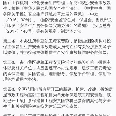
险）工作机制，强化安全生产管理，预防和减少安全事故发
生，根据《中华人民共和国安全生产法》、《中共中央、国
务院关于推进安全生产领域改革发展的意见》（中发
〔2016〕32号）、《国家安全监管总局、保监会、财政部关
于印发〈安全生产责任保险实施办法〉的通知》（安监总办
〔2017〕140号）等有关规定，制定本办法。
第二条 本办法所称建筑工程安责险，是指由保险机构对投
保主体发生生产安全事故造成人员伤亡和有关经济损失等予
以赔偿，并为投保主体提供生产安全事故预防服务的保险。
第三条 参与我区建筑工程安责险活动的保险机构、投保主
体以及相关单位，均应当遵守本办法规定。建筑工程安责险
的承保管理、风险管理、理赔服务、信息平台管理、信用管
理等均适用本办法。
第四条 全区范围内所有新开工的新建、扩建、改建、拆除房
屋市政工程均需以工程项目为单元参保建筑工程安责险。鼓
励已开工项目参保建筑工程安责险或将已参保的其他与安全
生产相关的同险种转换为建筑工程安责险。
第五条 建筑工程安责险投保主体为工程项目总承包单位或