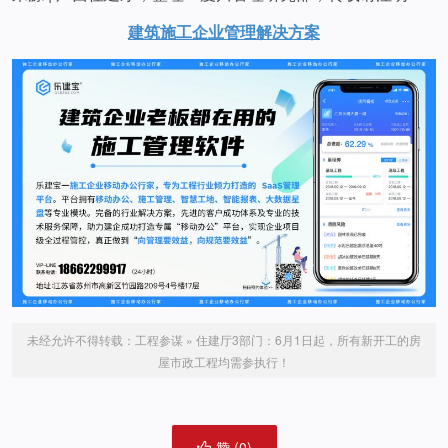
建筑施工企业管理
解决方案
未经允许不得转载：
工程参谋
»
住建厅3部门：6月1日起，所有新开工的房
屋市政工程均需参执行！
赞 (
0
)