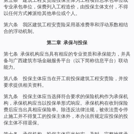
专业承包单位，保费列入工程造价，由投保主体支付，不得
以任何方式摊派给其他单位或个人。
第六条 我区建筑工程安责险采用基准费率和浮动系数相结
合的浮动机制。
第二章 承保与投保
第七条 承保机构应当具有相应的专业资质和承保能力，并具
备与广西建筑市场金融服务平台（以下简称信息平台）联动
能力。
第八条 投保主体应当在开工前投保建筑工程安责险，并按
要求提供相关资料。
第九条 投保主体应当选择符合要求的保险机构作为承保机
构，承保机构应当以投保单形式响应。承保机构在收到保险
费后应当出具相应保险单。除违反法律法规，被依法责令停
止施工并不得复工的投保主体外，本办法所规定应投保的投
保主体不得退保。
第十条 承保机构、投保主体应当如实、及时、完整地将承