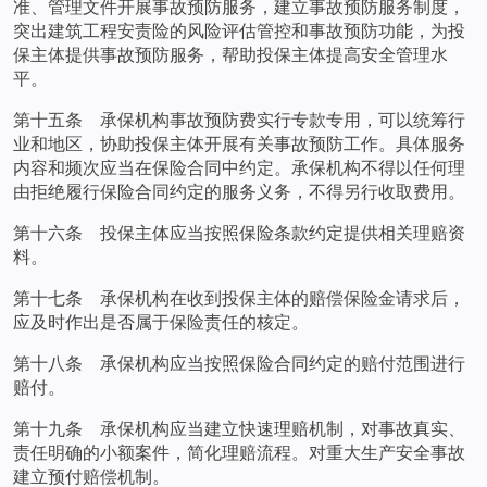
准、管理文件开展事故预防服务，建立事故预防服务制度，
突出建筑工程安责险的风险评估管控和事故预防功能，为投
保主体提供事故预防服务，帮助投保主体提高安全管理水
平。
第十五条 承保机构事故预防费实行专款专用，可以统筹行
业和地区，协助投保主体开展有关事故预防工作。具体服务
内容和频次应当在保险合同中约定。承保机构不得以任何理
由拒绝履行保险合同约定的服务义务，不得另行收取费用。
第十六条 投保主体应当按照保险条款约定提供相关理赔资
料。
第十七条 承保机构在收到投保主体的赔偿保险金请求后，
应及时作出是否属于保险责任的核定。
第十八条 承保机构应当按照保险合同约定的赔付范围进行
赔付。
第十九条 承保机构应当建立快速理赔机制，对事故真实、
责任明确的小额案件，简化理赔流程。对重大生产安全事故
建立预付赔偿机制。