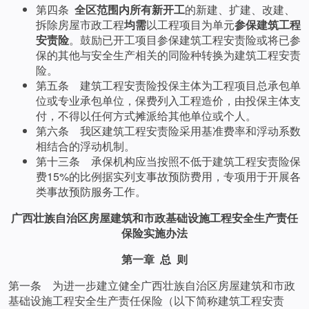
第四条
全区范围内所有新开工
的新建、扩建、改建、
拆除房屋市政工程
均需
以工程项目为单元
参保建筑工程
安责险
。鼓励已开工项目参保建筑工程安责险或将已参
保的其他与安全生产相关的同险种转换为建筑工程安责
险。
第五条 建筑工程安责险投保主体为工程项目总承包单
位或专业承包单位，保费列入工程造价，由投保主体支
付，不得以任何方式摊派给其他单位或个人。
第六条 我区建筑工程安责险采用基准费率和浮动系数
相结合的浮动机制。
第十三条 承保机构应当按照不低于建筑工程安责险保
费15%的比例据实列支事故预防费用，专项用于开展各
类事故预防服务工作。
广西壮族自治区房屋建筑和市政基础设施工程安全生产责任
保险实施办法
第一章 总 则
第一条 为进一步建立健全广西壮族自治区房屋建筑和市政
基础设施工程安全生产责任保险（以下简称建筑工程安责