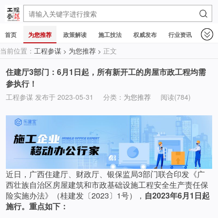
首页
为您推荐
政策解读
施工技法
权威发布
行业资讯
当前位置：
工程参谋
为您推荐
正文
>
>
住建厅3部门：6月1日起，所有新开工的房屋市政工程均需
参执行！
工程参谋 发布于 2023-05-31
分类：
为您推荐
阅读(784)
近日，广西住建厅、财政厅、银保监局3部门联合印发《广
西壮族自治区房屋建筑和市政基础设施工程安全生产责任保
险实施办法》（桂建发〔2023〕1号），
自2023年6月1日起
施行。
重点如下：