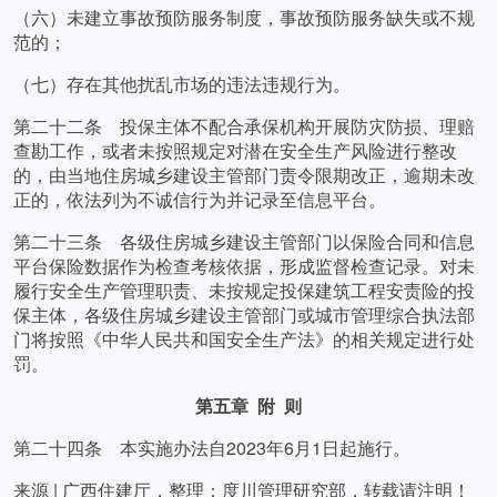
（六）未建立事故预防服务制度，事故预防服务缺失或不规
范的；
（七）存在其他扰乱市场的违法违规行为。
第二十二条 投保主体不配合承保机构开展防灾防损、理赔
查勘工作，或者未按照规定对潜在安全生产风险进行整改
的，由当地住房城乡建设主管部门责令限期改正，逾期未改
正的，依法列为不诚信行为并记录至信息平台。
第二十三条 各级住房城乡建设主管部门以保险合同和信息
平台保险数据作为检查考核依据，形成监督检查记录。对未
履行安全生产管理职责、未按规定投保建筑工程安责险的投
保主体，各级住房城乡建设主管部门或城市管理综合执法部
门将按照《中华人民共和国安全生产法》的相关规定进行处
罚。
第五章 附 则
第二十四条 本实施办法自2023年6月1日起施行。
来源 | 广西住建厅，整理：度川管理研究部，转载请注明！